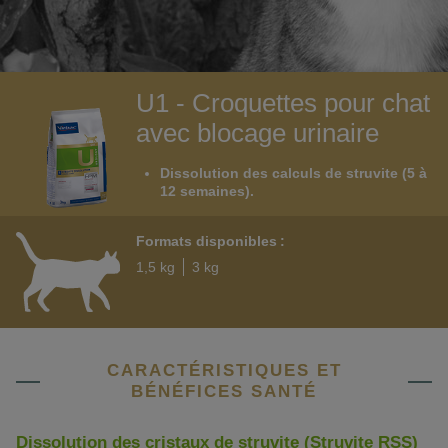
U1 - Croquettes pour chat
avec blocage urinaire
Dissolution des calculs de struvite (5 à
12 semaines).
Formats disponibles :
1,5 kg
3 kg
CARACTÉRISTIQUES ET
BÉNÉFICES SANTÉ
Dissolution des cristaux de struvite (Struvite RSS)