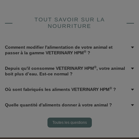
TOUT SAVOIR SUR LA
NOURRITURE
Comment modifier l'alimentation de votre animal et
®
passer à la gamme VETERINARY HPM
?
®
Depuis qu'il consomme VETERINARY HPM
, votre animal
boit plus d’eau. Est-ce normal ?
®
Où sont fabriqués les aliments VETERINARY HPM
?
Quelle quantité d'aliments donner à votre animal ?
Toutes les questions