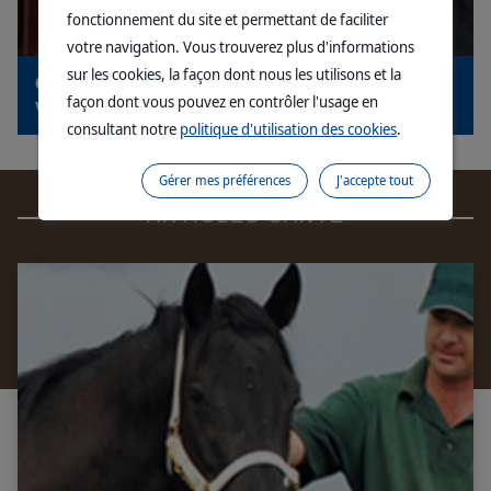
fonctionnement du site et permettant de faciliter
votre navigation. Vous trouverez plus d'informations
sur les cookies, la façon dont nous les utilisons et la
Calculer vos coûts occasionnés par la diarrhée du
façon dont vous pouvez en contrôler l'usage en
veau
consultant notre
politique d'utilisation des cookies
.
Gérer mes préférences
J'accepte tout
ARTICLES SANTÉ