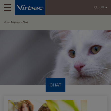
FR
Virbac Belgique
Chat
CHAT