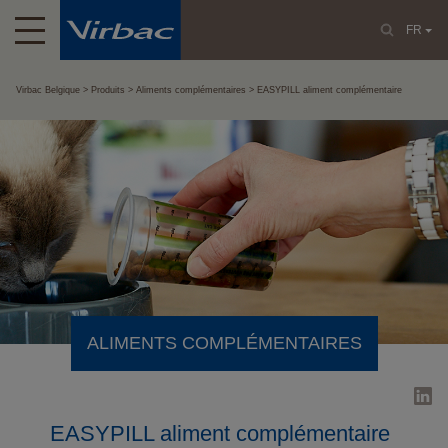
FR
Virbac Belgique
Produits
Aliments complémentaires
EASYPILL aliment complémentaire
ALIMENTS COMPLÉMENTAIRES
EASYPILL aliment complémentaire