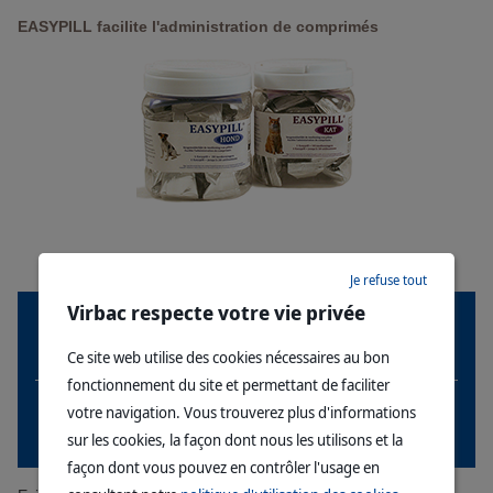
EASYPILL facilite l'administration de comprimés
Je refuse tout
Virbac respecte votre vie privée
Ce site web utilise des cookies nécessaires au bon
Chat
Chien
fonctionnement du site et permettant de faciliter
votre navigation. Vous trouverez plus d'informations
sur les cookies, la façon dont nous les utilisons et la
Administration orale
façon dont vous pouvez en contrôler l'usage en