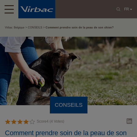
FR
Virbac Belgique
CONSEILS
Comment prendre soin de la peau de son chien?
CONSEILS
Score
4
(
4
Votes)
Comment prendre soin de la peau de son