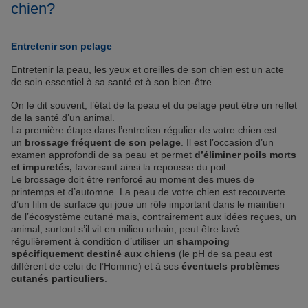
chien?
Entretenir son pelage
Entretenir la peau, les yeux et oreilles de son chien est un acte
de soin essentiel à sa santé et à son bien-être.
On le dit souvent, l’état de la peau et du pelage peut être un reflet
de la santé d’un animal.
La première étape dans l’entretien régulier de votre chien est
un
brossage fréquent de son pelage
. Il est l’occasion d’un
examen approfondi de sa peau et permet
d’éliminer poils morts
et impuretés,
favorisant ainsi la repousse du poil.
Le brossage doit être renforcé au moment des mues de
printemps et d’automne. La peau de votre chien est recouverte
d’un film de surface qui joue un rôle important dans le maintien
de l’écosystème cutané mais, contrairement aux idées reçues, un
animal, surtout s’il vit en milieu urbain, peut être lavé
régulièrement à condition d’utiliser un
shampoing
spécifiquement destiné aux chiens
(le pH de sa peau est
différent de celui de l’Homme) et à ses
éventuels problèmes
cutanés particuliers
.