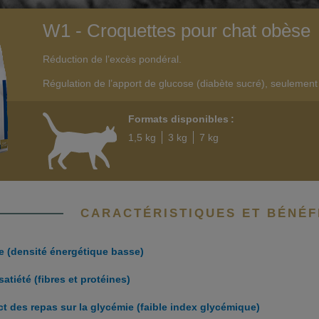
W1 - Croquettes pour chat obèse
Réduction de l’excès pondéral.
Régulation de l’apport de glucose (diabète sucré), seulement
Formats disponibles :
1,5 kg
3 kg
7 kg
CARACTÉRISTIQUES ET BÉNÉF
e (densité énergétique basse)
atiété (fibres et protéines)
t des repas sur la glycémie (faible index glycémique)