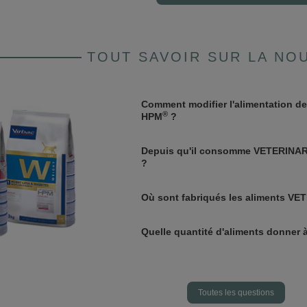
TOUT SAVOIR SUR LA NO
Comment modifier l'alimentation d
®
HPM
?
Depuis qu'il consomme VETERINA
?
Où sont fabriqués les aliments V
Quelle quantité d'aliments donner à
Toutes les questions