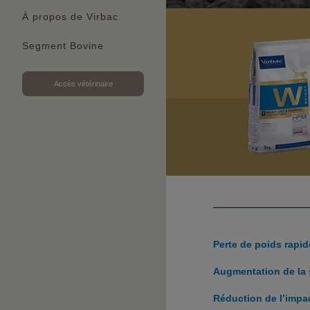
À propos de Virbac
Segment Bovine
Accès vétérinaire
Perte de poids rapid
Augmentation de la s
Réduction de l’impac