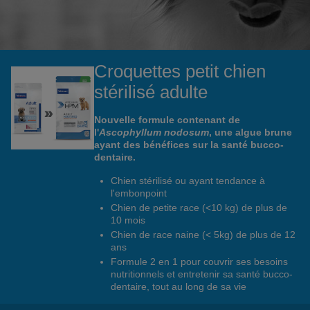
Croquettes petit chien
stérilisé adulte
Nouvelle formule contenant de
l'
Ascophyllum nodosum
, une algue brune
ayant des bénéfices sur la santé bucco-
dentaire.
Chien stérilisé ou ayant tendance à
l'embonpoint
Chien de petite race (<10 kg) de plus de
10 mois
Chien de race naine (< 5kg) de plus de 12
ans
Formule 2 en 1 pour couvrir ses besoins
nutritionnels et entretenir sa santé bucco-
dentaire, tout au long de sa vie