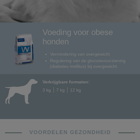
Voeding voor obese
honden
Vermindering van overgewicht.
Regulering van de glucosevoorziening
(diabetes mellitus) bij overgewicht.
Verkrijgbare formaten:
3 kg
7 kg
12 kg
VOORDELEN GEZONDHEID