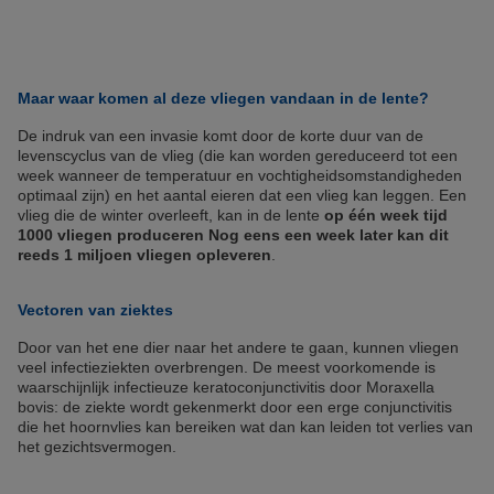
Maar waar komen al deze vliegen vandaan in de lente?
De indruk van een invasie komt door de korte duur van de
levenscyclus van de vlieg (die kan worden gereduceerd tot een
week wanneer de temperatuur en vochtigheidsomstandigheden
optimaal zijn) en het aantal eieren dat een vlieg kan leggen. Een
vlieg die de winter overleeft, kan in de lente
op één week tijd
1000 vliegen produceren Nog eens een week later kan dit
reeds 1 miljoen vliegen opleveren
.
Vectoren van ziektes
Door van het ene dier naar het andere te gaan, kunnen vliegen
veel infectieziekten overbrengen. De meest voorkomende is
waarschijnlijk infectieuze keratoconjunctivitis door Moraxella
bovis: de ziekte wordt gekenmerkt door een erge conjunctivitis
die het hoornvlies kan bereiken wat dan kan leiden tot verlies van
het gezichtsvermogen.