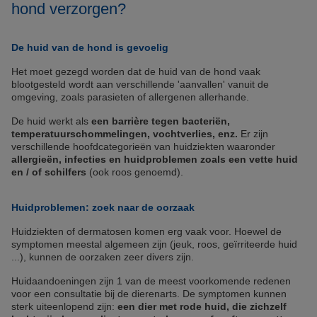
hond verzorgen?
De huid van de hond is gevoelig
Het moet gezegd worden dat de huid van de hond vaak
blootgesteld wordt aan verschillende 'aanvallen' vanuit de
omgeving, zoals parasieten of allergenen allerhande.
De huid werkt als
een barrière tegen bacteriën,
temperatuurschommelingen, vochtverlies, enz.
Er zijn
verschillende hoofdcategorieën van huidziekten waaronder
allergieën, infecties en huidproblemen zoals een vette huid
en / of schilfers
(ook roos genoemd).
Huidproblemen: zoek naar de oorzaak
Huidziekten of dermatosen komen erg vaak voor. Hoewel de
symptomen meestal algemeen zijn (jeuk, roos, geïrriteerde huid
...), kunnen de oorzaken zeer divers zijn.
Huidaandoeningen zijn 1 van de meest voorkomende redenen
voor een consultatie bij de dierenarts. De symptomen kunnen
sterk uiteenlopend zijn:
een dier met rode huid, die zichzelf