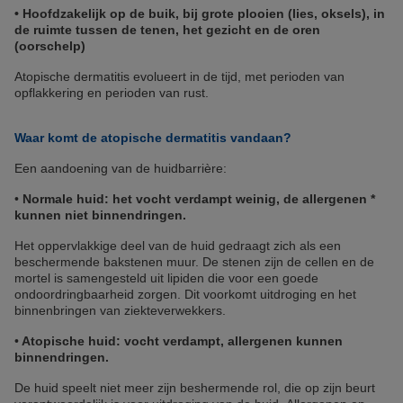
• Hoofdzakelijk op de buik, bij grote plooien (lies, oksels), in
de ruimte tussen de tenen, het gezicht en de oren
(oorschelp)
Atopische dermatitis evolueert in de tijd, met perioden van
opflakkering en perioden van rust.
Waar komt de atopische dermatitis vandaan?
Een aandoening van de huidbarrière:
•
Normale huid: het vocht verdampt weinig, de allergenen *
kunnen niet binnendringen.
Het oppervlakkige deel van de huid gedraagt ​​zich als een
beschermende bakstenen muur. De stenen zijn de cellen en de
mortel is samengesteld uit lipiden die voor een goede
ondoordringbaarheid zorgen. Dit voorkomt uitdroging en het
binnenbringen van ziekteverwekkers.
•
Atopische huid: vocht verdampt, allergenen kunnen
binnendringen.
De huid speelt niet meer zijn beshermende rol,
die op zijn beurt