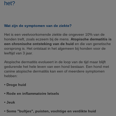
het?
Wat zijn de symptomen van de ziekte?
Het is een veelvoorkomende ziekte die ongeveer 10% van de
honden treft, zoals eczeem bij de mens.
Atopische dermatitis is
een chronische ontsteking van de huid
en die van genetische
oorsprong is. Het ontstaat in het algemeen bij honden voor de
leeftijd van 3 jaar.
Atopische dermatitis evolueert in de loop van de tijd maar blijft
gedurende het hele leven van een hond bestaan. Een hond met
canine atopische dermatitis kan een of meerdere symptomen
hebben:
•
Droge huid
• Rode en inflammatoire letsels
• Jeuk
• Soms "bultjes", puisten, vochtige en verdikte huid