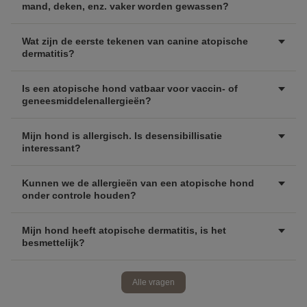
mand, deken, enz. vaker worden gewassen?
Wat zijn de eerste tekenen van canine atopische
dermatitis?
Is een atopische hond vatbaar voor vaccin- of
geneesmiddelenallergieën?
Mijn hond is allergisch. Is desensibillisatie
interessant?
Kunnen we de allergieën van een atopische hond
onder controle houden?
Mijn hond heeft atopische dermatitis, is het
besmettelijk?
Alle vragen