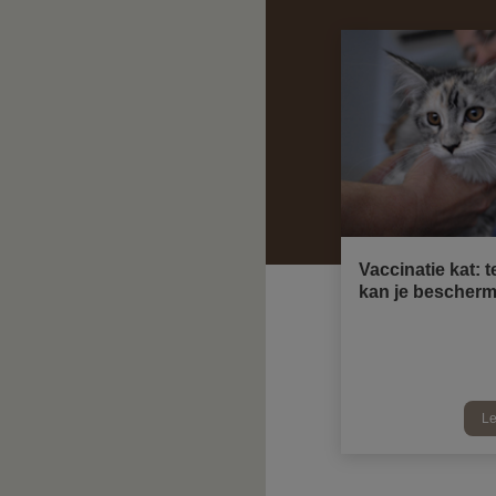
Vaccinatie kat: 
kan je bescher
Le