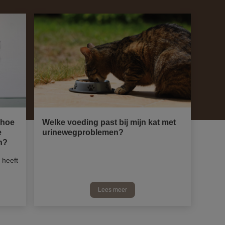
 hoe
Welke voeding past bij mijn kat met
e
urinewegproblemen?
n?
 heeft
Lees meer