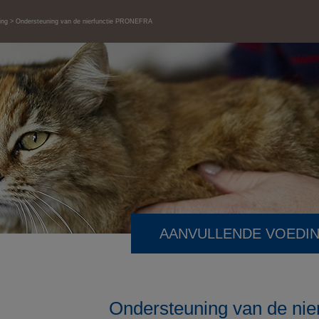
ing
Ondersteuning van de nierfunctie PRONEFRA
AANVULLENDE VOEDI
Ondersteuning van de nier