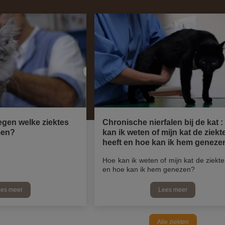
tegen welke ziektes
Chronische nierfalen bij de kat :
men?
kan ik weten of mijn kat de ziekt
heeft en hoe kan ik hem geneze
Hoe kan ik weten of mijn kat de ziekte
en hoe kan ik hem genezen?
es meer
Lees meer
Alle ziekten