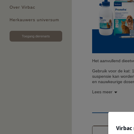
Over Virbac
Herkauwers universum
Toegang dierenarts
Het aanvullend diee
Gebruik voor de kat: 
suspensie kan worden
en nauwkeurige doser
Lees meer
Virbac