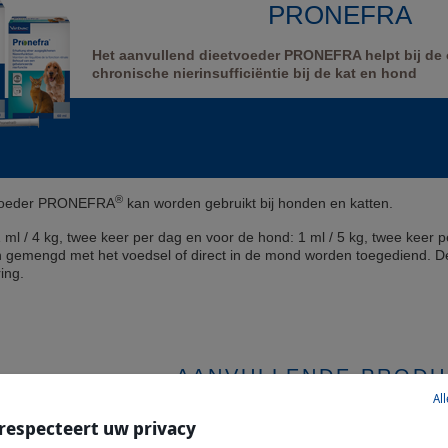
PRONEFRA
Het aanvullend dieetvoeder PRONEFRA helpt bij de o
chronische nierinsufficiëntie bij de kat en hond
®
tvoeder PRONEFRA
kan worden gebruikt bij honden en katten.
1 ml / 4 kg, twee keer per dag en voor de hond: 1 ml / 5 kg, twee keer
 gemengd met het voedsel of direct in de mond worden toegediend. De
ing.
AANVULLENDE PRODU
Al
 respecteert uw privacy