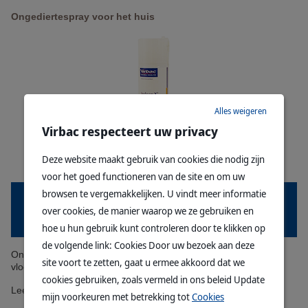
Ongediertespray voor het huis
Alles weigeren
Virbac respecteert uw privacy
Deze website maakt gebruik van cookies die nodig zijn
voor het goed functioneren van de site en om uw
browsen te vergemakkelijken. U vindt meer informatie
over cookies, de manier waarop we ze gebruiken en
Kat
Hond
Vogel
Knaagdier
Fret
hoe u hun gebruik kunt controleren door te klikken op
de volgende link: Cookies Door uw bezoek aan deze
Ongediertespray voor het huis. Doodt onmiddellijk volwassen
site voort te zetten, gaat u ermee akkoord dat we
vlooien, vlooienlarven en andere insecten in de woning.
cookies gebruiken, zoals vermeld in ons beleid Update
Lees meer
mijn voorkeuren met betrekking tot
Cookies