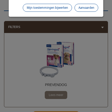
Mijn toestemmingen bijwerken
Aanvaarden
AANVULLENDE PRODUCTEN
FILTERS
PREVENDOG
Lees meer